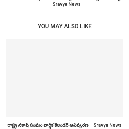
– Sravya News
YOU MAY ALSO LIKE
రాష్ట్ర నకాష్ సంఘం వార్షిక కేలండర్ ఆవిష్కరణ – Sravya News