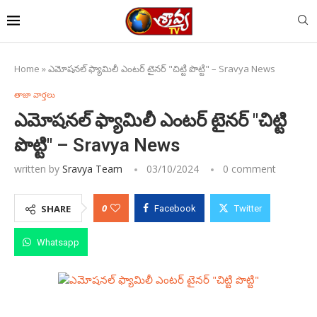
Home
»
ఎమోషనల్ ఫ్యామిలీ ఎంటర్ టైనర్ "చిట్టి పొట్టి" – Sravya News
తాజా వార్తలు
ఎమోషనల్ ఫ్యామిలీ ఎంటర్ టైనర్ "చిట్టి
పొట్టి" – Sravya News
written by
Sravya Team
03/10/2024
0 comment
0
SHARE
Facebook
Twitter
Whatsapp