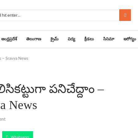
ఆంధ్రప్రదేశ్
తెలంగాణ
క్రైమ్
విద్య
క్రీడలు
సినిమా
ఆరోగ్యం
ews – Sravya News
ిసికట్టుగా పనిచేద్దాం –
ya News
ent
Whatsapp