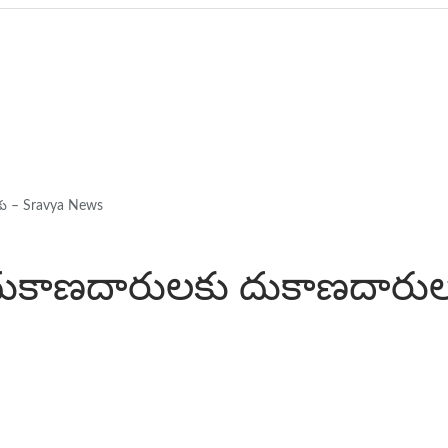
ు – Sravya News
దుకాణదారులకు దుకాణదారు