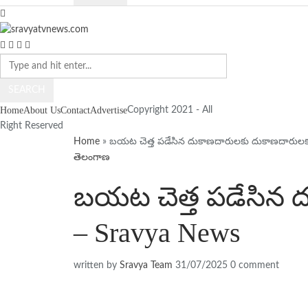
SEARCH
Home
About Us
Contact
Advertise
Copyright 2021 - All
Right Reserved
Home
»
బయట చెత్త పడేసిన దుకాణదారులకు దుకాణదారులక
తెలంగాణ
బయట చెత్త పడేసిన 
– Sravya News
written by
Sravya Team
31/07/2025
0 comment