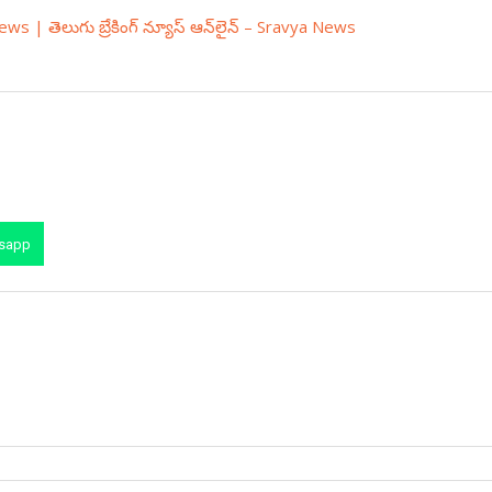
 | తెలుగు బ్రేకింగ్ న్యూస్ ఆన్‌లైన్ – Sravya News
sapp