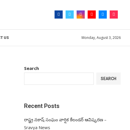
Monday, August 3, 2026
T US
Search
SEARCH
Recent Posts
రాష్ట్ర నకాష్ సంఘం వార్షిక కేలండర్ ఆవిష్కరణ –
Sravya News