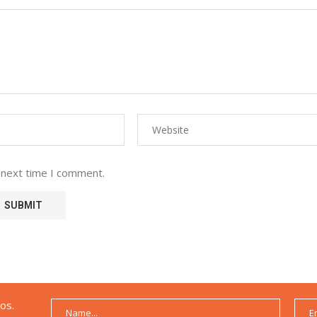
 next time I comment.
os.