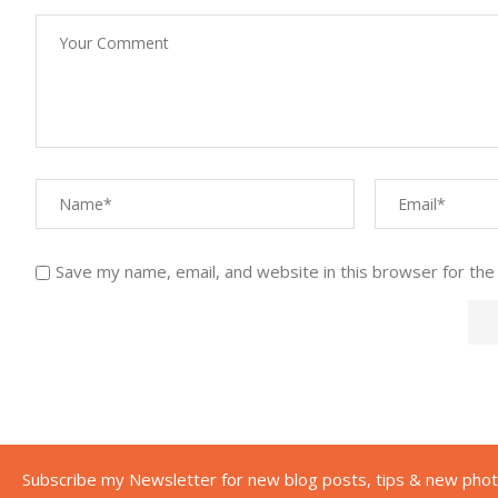
Save my name, email, and website in this browser for the
Subscribe my Newsletter for new blog posts, tips & new phot