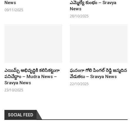
News
ఎమ్మెల్యే కుంభం – Sravya
News
09/11/2025
28/10/2025
ఎయిమ్స్ అభివృద్ధికి కలిసికట్టుగా
ఘనంగా గోలి పింగల్ రెడ్డి జన్మదిన
పనిచేద్దాం – Mudra News –
వేడుకలు – Sravya News
Sravya News
22/10/2025
23/10/2025
SOCIAL FEED