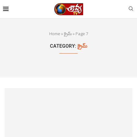
Home
»
క్రైమ్
»
Page 7
CATEGORY:
క్రైమ్